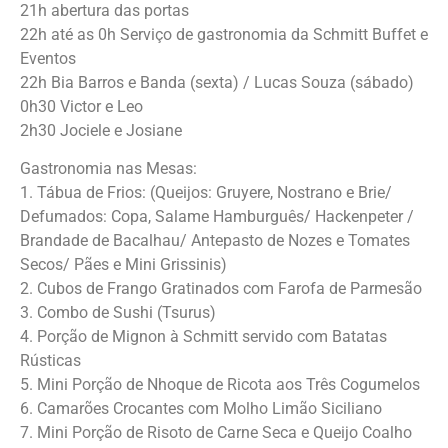
21h abertura das portas
22h até as 0h Serviço de gastronomia da Schmitt Buffet e
Eventos
22h Bia Barros e Banda (sexta) / Lucas Souza (sábado)
0h30 Victor e Leo
2h30 Jociele e Josiane
Gastronomia nas Mesas:
1. Tábua de Frios: (Queijos: Gruyere, Nostrano e Brie/
Defumados: Copa, Salame Hamburguês/ Hackenpeter /
Brandade de Bacalhau/ Antepasto de Nozes e Tomates
Secos/ Pães e Mini Grissinis)
2. Cubos de Frango Gratinados com Farofa de Parmesão
3. Combo de Sushi (Tsurus)
4. Porção de Mignon à Schmitt servido com Batatas
Rústicas
5. Mini Porção de Nhoque de Ricota aos Três Cogumelos
6. Camarões Crocantes com Molho Limão Siciliano
7. Mini Porção de Risoto de Carne Seca e Queijo Coalho