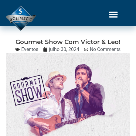
Gourmet Show
Gourmet Show Com Victor & Leo!
Eventos
julho 30, 2024
No Comments