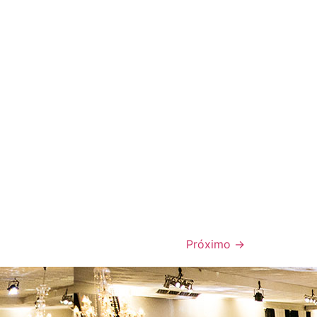
Próximo
→