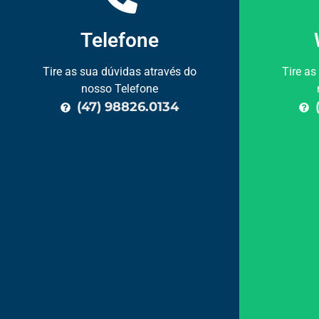
Telefone
Tire as sua dúvidas através do
Tire as
nosso Telefone
(47) 98826.0134