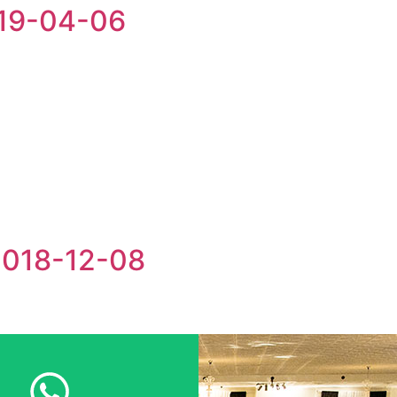
019-04-06
2018-12-08