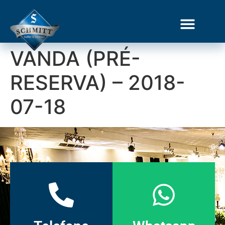
VANDA (PRÉ-
Gourmet Show
RESERVA) – 2018-
07-18