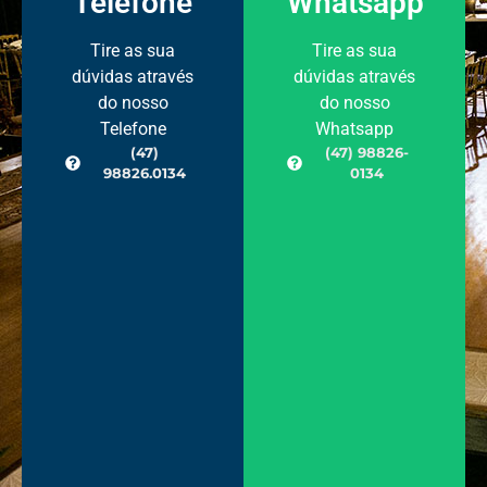
Telefone
Whatsapp
Tire as sua
Tire as sua
dúvidas através
dúvidas através
do nosso
do nosso
Telefone
Whatsapp
(47)
(47) 98826-
98826.0134
0134