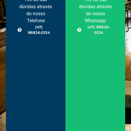
dúvidas através
dúvidas através
do nosso
do nosso
Telefone
Whatsapp
(47)
(47) 98826-
98826.0134
0134