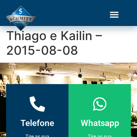
Thiago e Kailin –
2015-08-08
Telefone
Whatsapp
Tire as sua
Tire as sua