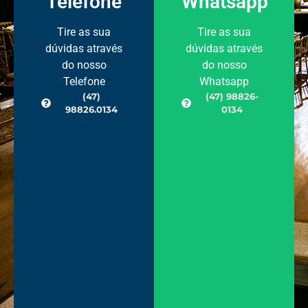
Telefone
Whatsapp
Tire as sua
Tire as sua
dúvidas através
dúvidas através
do nosso
do nosso
Telefone
Whatsapp
(47)
(47) 98826-
98826.0134
0134