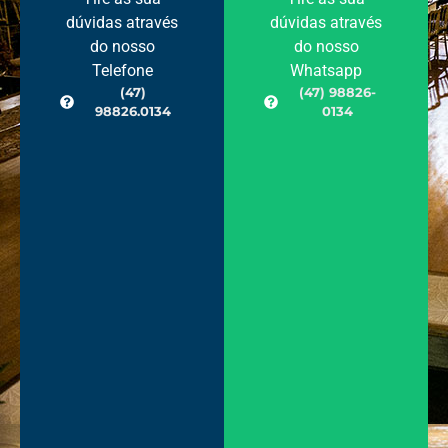
dúvidas através
dúvidas através
do nosso
do nosso
Telefone
Whatsapp
(47)
(47) 98826-
98826.0134
0134