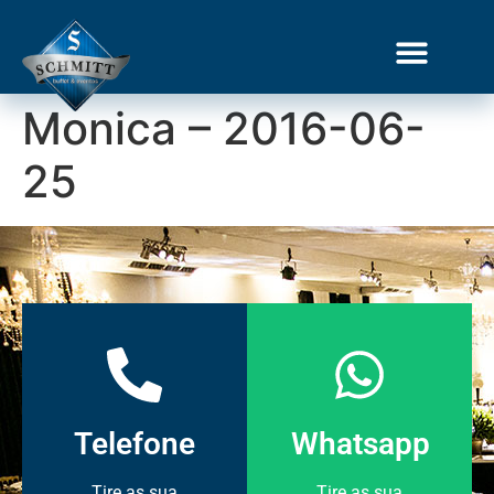
Monica – 2016-06-
25
Telefone
Whatsapp
Tire as sua
Tire as sua