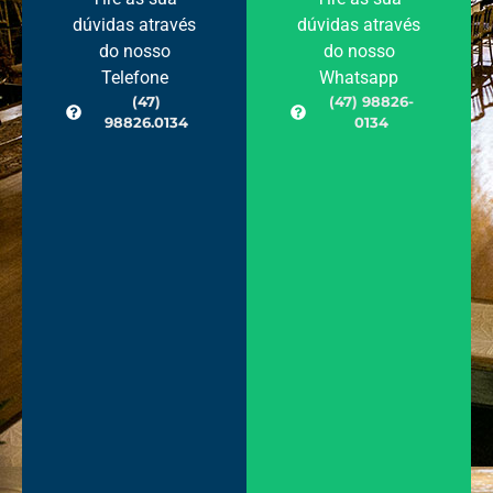
dúvidas através
dúvidas através
do nosso
do nosso
Telefone
Whatsapp
(47)
(47) 98826-
98826.0134
0134