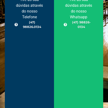
dúvidas através
dúvidas através
do nosso
do nosso
Telefone
Whatsapp
(47)
(47) 98826-
98826.0134
0134