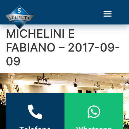
MICHELINI E
Gourmet Show
FABIANO – 2017-09-
09