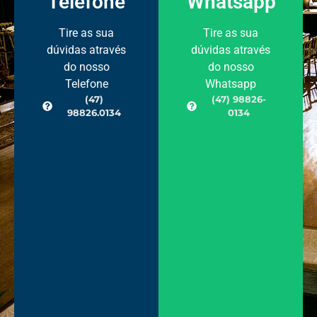
Telefone
Whatsapp
Tire as sua
Tire as sua
dúvidas através
dúvidas através
do nosso
do nosso
Telefone
Whatsapp
(47)
(47) 98826-
98826.0134
0134