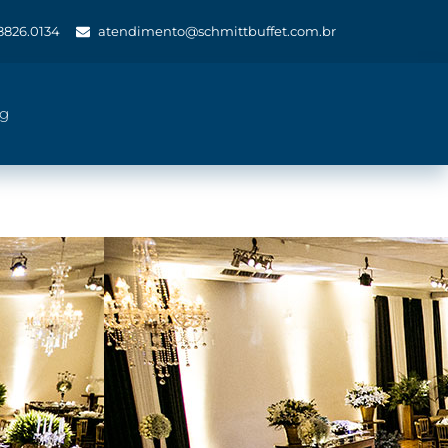
 8826.0134
atendimento@schmittbuffet.com.br
og