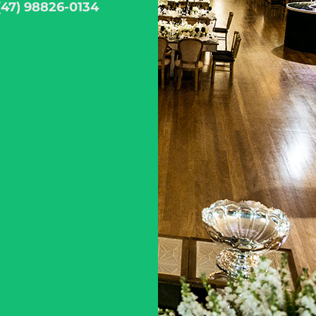
(47) 98826-0134