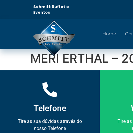
Schmitt Buffet e
Eventos
Home
Go
MERI ERTHAL – 2
Telefone
Tire as sua dúvidas através do
Tire as
nosso Telefone