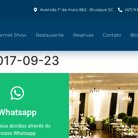
Avenida 1º de maio 862 - Brusque SC
(47) 9
urmet Show
Restaurante
Reservas
Contato
Bl
017-09-23
Whatsapp
 sua dúvidas através do
nosso Whatsapp