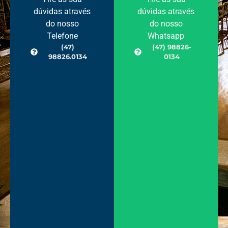
dúvidas através
dúvidas através
do nosso
do nosso
Telefone
Whatsapp
(47)
(47) 98826-
98826.0134
0134