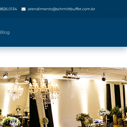
 8826.0134
atendimento@schmittbuffet.com.br
Blog