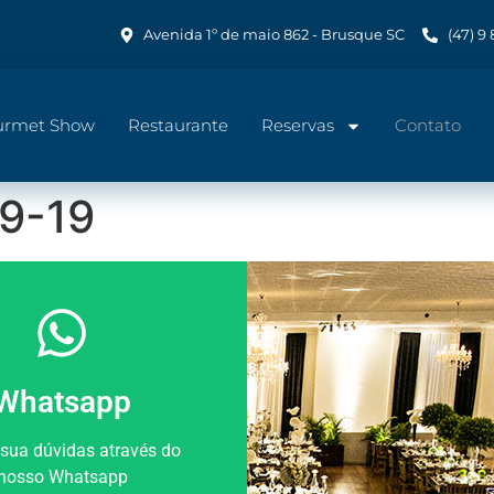
Avenida 1º de maio 862 - Brusque SC
(47) 9
urmet Show
Restaurante
Reservas
Contato
09-19
Whatsapp
 sua dúvidas através do
nosso Whatsapp