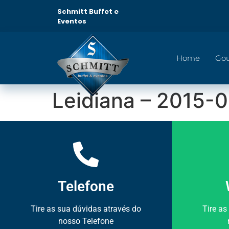
Schmitt Buffet e
Eventos
Home
Go
Leidiana – 2015-
Telefone
Tire as sua dúvidas através do
Tire as
nosso Telefone