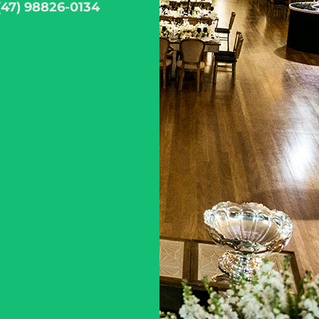
(47) 98826-0134