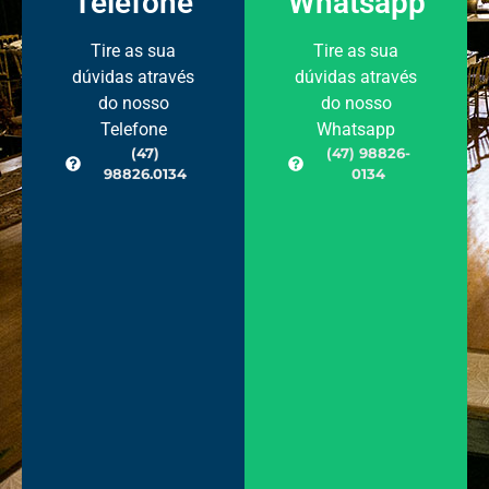
Telefone
Whatsapp
Tire as sua
Tire as sua
dúvidas através
dúvidas através
do nosso
do nosso
Telefone
Whatsapp
(47)
(47) 98826-
98826.0134
0134