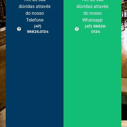
dúvidas através
dúvidas através
do nosso
do nosso
Telefone
Whatsapp
(47)
(47) 98826-
98826.0134
0134