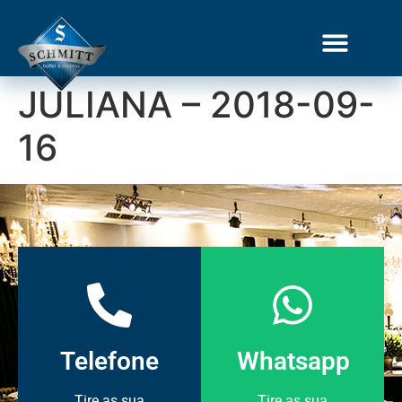
JULIANA – 2018-09-
16
Telefone
Whatsapp
Tire as sua
Tire as sua