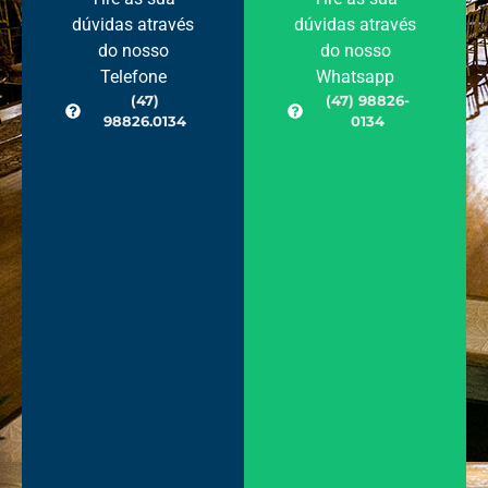
dúvidas através
dúvidas através
do nosso
do nosso
Telefone
Whatsapp
(47)
(47) 98826-
98826.0134
0134