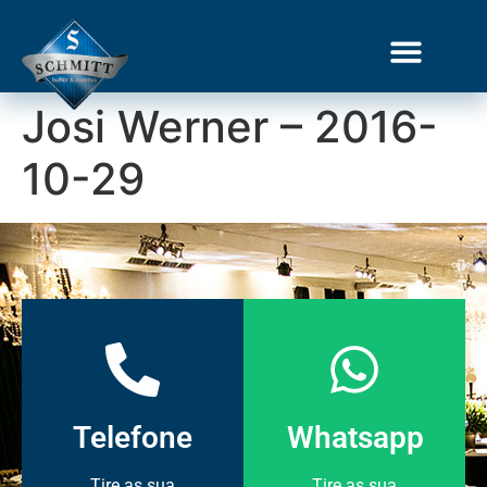
Josi Werner – 2016-
10-29
Telefone
Whatsapp
Tire as sua
Tire as sua