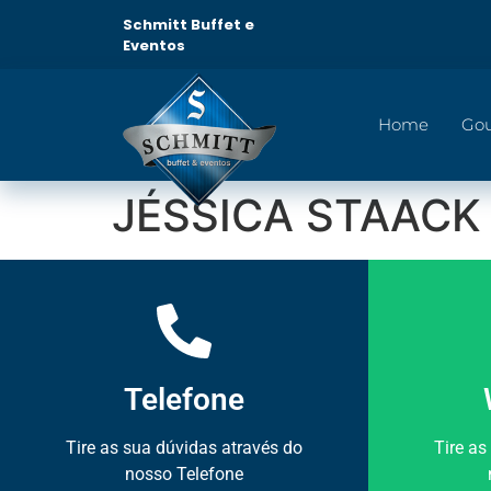
Schmitt Buffet e
Eventos
Home
Go
JÉSSICA STAACK 
Telefone
Tire as sua dúvidas através do
Tire as
nosso Telefone