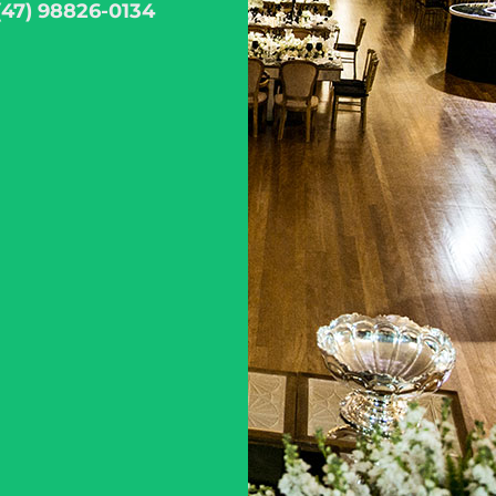
(47) 98826-0134