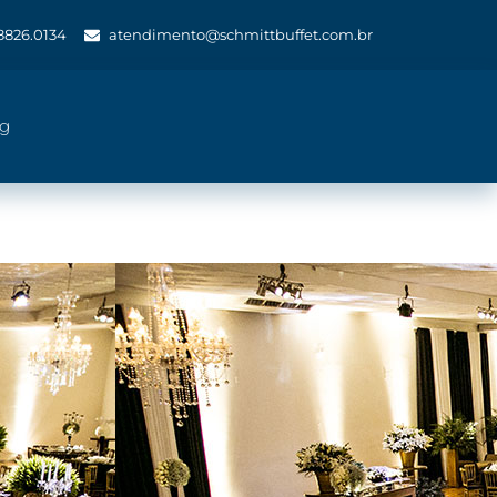
 8826.0134
atendimento@schmittbuffet.com.br
og