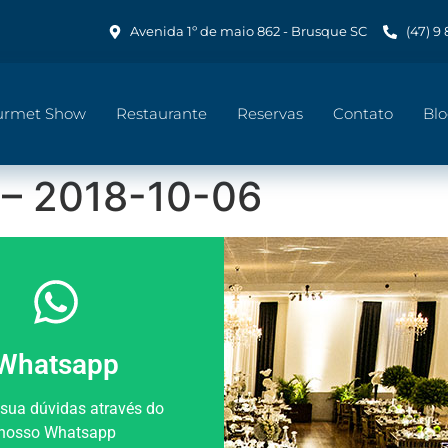
Avenida 1º de maio 862 - Brusque SC
(47) 9
urmet Show
Restaurante
Reservas
Contato
Bl
– 2018-10-06
Whatsapp
 sua dúvidas através do
nosso Whatsapp