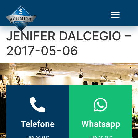
JENIFER DALCEGIO –
2017-05-06
Telefone
Whatsapp
Tire as sua
Tire as sua