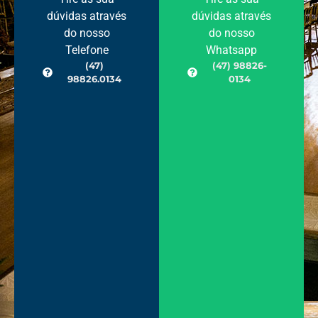
dúvidas através
dúvidas através
do nosso
do nosso
Telefone
Whatsapp
(47)
(47) 98826-
98826.0134
0134