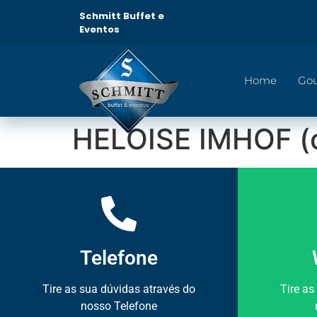
Schmitt Buffet e
Eventos
Home
Go
HELOISE IMHOF (c
Telefone
Tire as sua dúvidas através do
Tire as
nosso Telefone