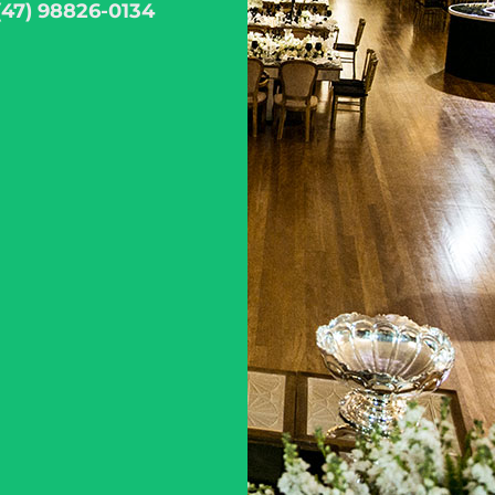
(47) 98826-0134