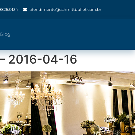
 8826.0134
atendimento@schmittbuffet.com.br
Blog
 – 2016-04-16