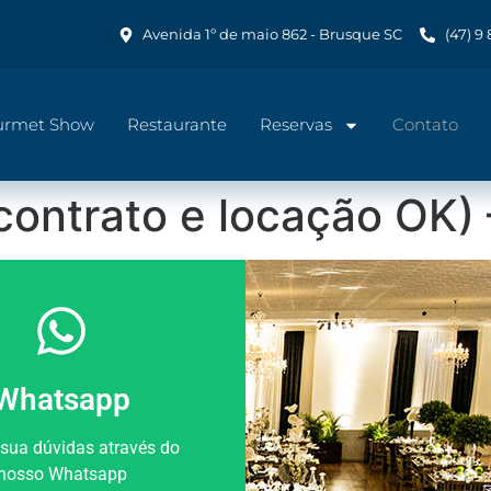
Avenida 1º de maio 862 - Brusque SC
(47) 9
urmet Show
Restaurante
Reservas
Contato
ontrato e locação OK)
Whatsapp
 sua dúvidas através do
nosso Whatsapp