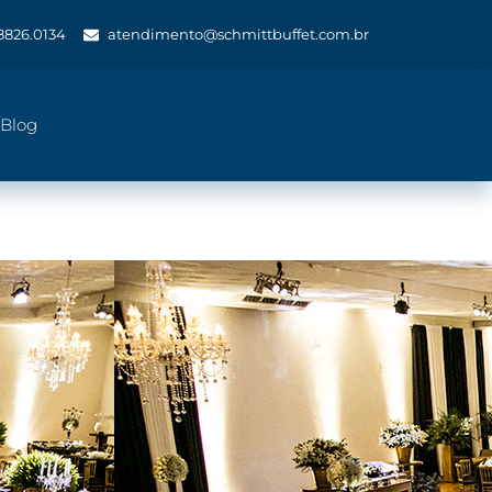
 8826.0134
atendimento@schmittbuffet.com.br
Blog