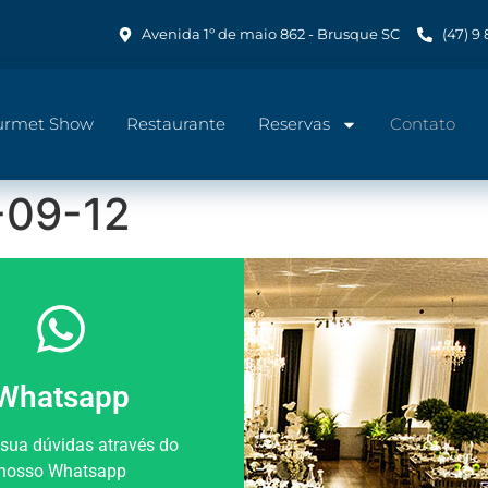
Avenida 1º de maio 862 - Brusque SC
(47) 9
urmet Show
Restaurante
Reservas
Contato
-09-12
Whatsapp
 sua dúvidas através do
nosso Whatsapp