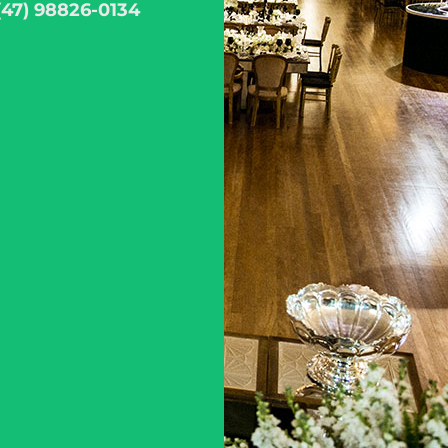
(47) 98826-0134