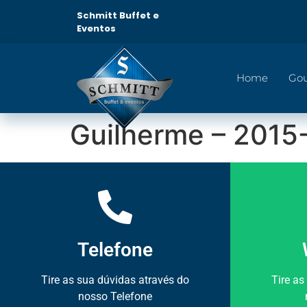
Schmitt Buffet e
Eventos
Home
Go
Guilherme – 2015
Telefone
Tire as sua dúvidas através do
Tire as
nosso Telefone