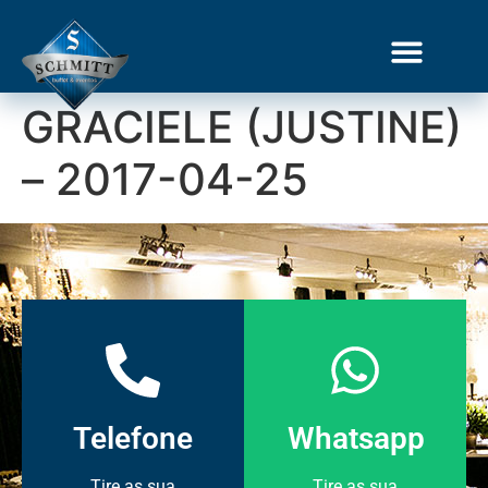
GRACIELE (JUSTINE)
– 2017-04-25
Telefone
Whatsapp
Tire as sua
Tire as sua