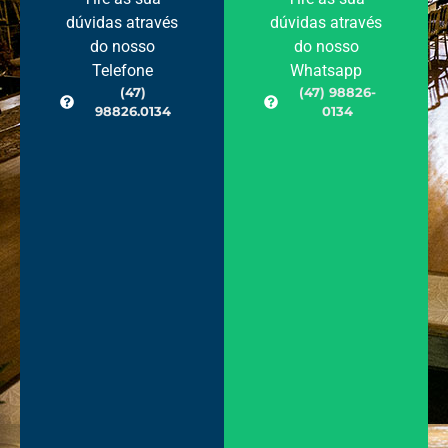
dúvidas através
dúvidas através
do nosso
do nosso
Telefone
Whatsapp
(47)
(47) 98826-
98826.0134
0134