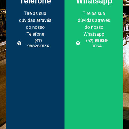
Telefone
Whatsapp
Tire as sua
Tire as sua
dúvidas através
dúvidas através
do nosso
do nosso
Telefone
Whatsapp
(47)
(47) 98826-
98826.0134
0134