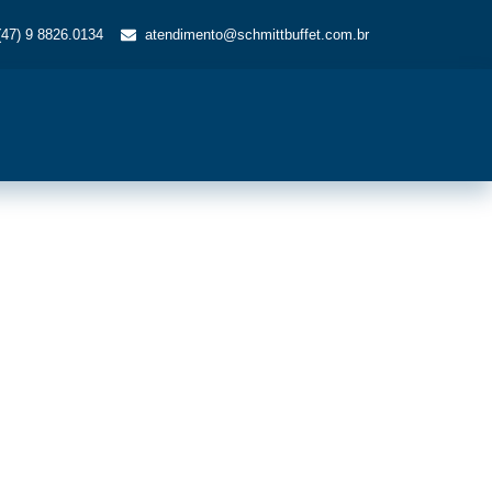
(47) 9 8826.0134
atendimento@schmittbuffet.com.br