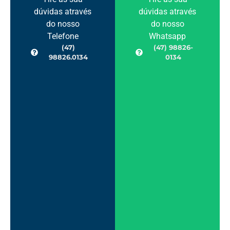
dúvidas através
dúvidas através
do nosso
do nosso
Telefone
Whatsapp
(47)
(47) 98826-
98826.0134
0134