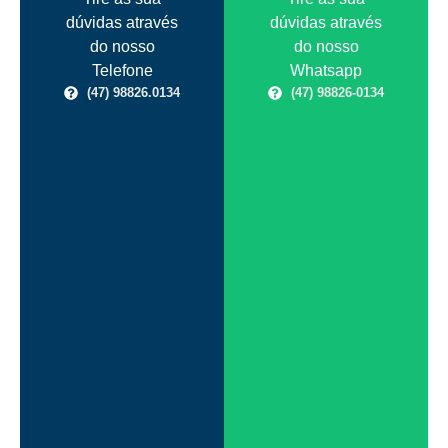
dúvidas através
dúvidas através
do nosso
do nosso
Telefone
Whatsapp
(47) 98826.0134
(47) 98826-0134