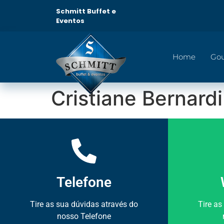
Schmitt Buffet e
Eventos
Home
Go
Cristiane Bernard
Telefone
Tire as sua dúvidas através do
Tire as
nosso Telefone