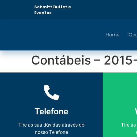
Schmitt Buffet e
Eventos
Home
Go
Contábeis – 2015
Telefone
Tire as sua dúvidas através do
Tire as
nosso Telefone