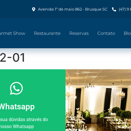
Avenida 1º de maio 862 - Brusque SC
(47) 9
urmet Show
Restaurante
Reservas
Contato
Bl
2-01
Whatsapp
 sua dúvidas através do
nosso Whatsapp