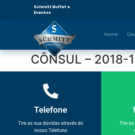
Schmitt Buffet e
Eventos
Home
Go
CÔNSUL – 2018-1
Telefone
Tire as sua dúvidas através do
Tire as
nosso Telefone