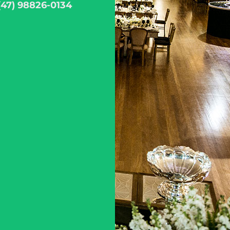
(47) 98826-0134