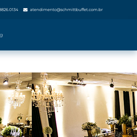
 8826.0134
atendimento@schmittbuffet.com.br
og