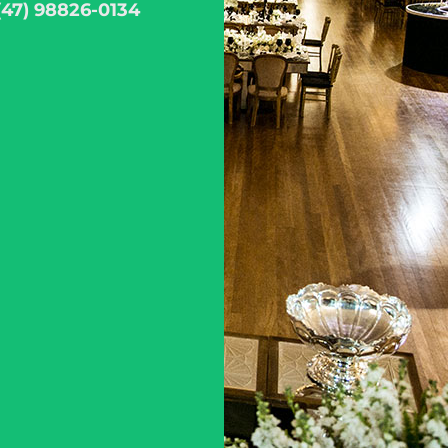
(47) 98826-0134