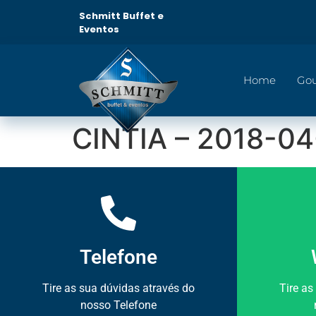
Schmitt Buffet e
Eventos
Home
Go
CINTIA – 2018-0
Telefone
Tire as sua dúvidas através do
Tire as
nosso Telefone