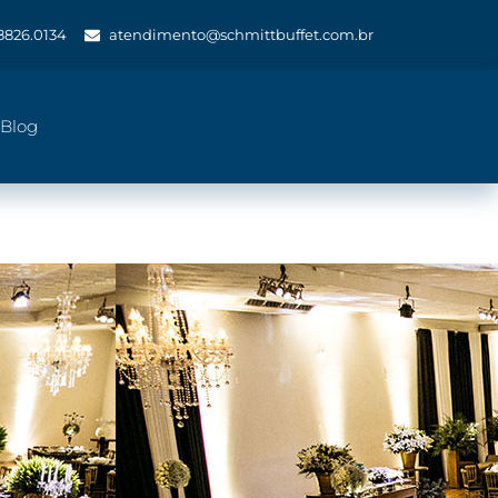
 8826.0134
atendimento@schmittbuffet.com.br
Blog