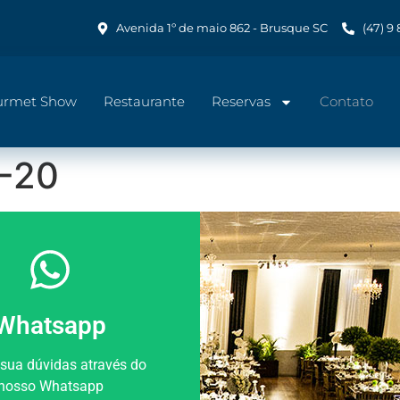
Avenida 1º de maio 862 - Brusque SC
(47) 9
urmet Show
Restaurante
Reservas
Contato
4-20
Whatsapp
 sua dúvidas através do
nosso Whatsapp