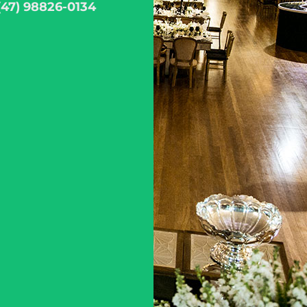
(47) 98826-0134