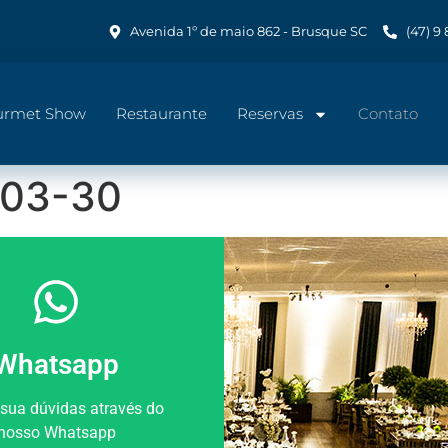
Avenida 1º de maio 862 - Brusque SC
(47) 9
urmet Show
Restaurante
Reservas
Contato
-03-30
Whatsapp
 sua dúvidas através do
nosso Whatsapp