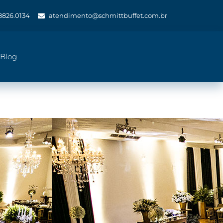
 8826.0134
atendimento@schmittbuffet.com.br
Blog