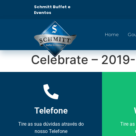
Schmitt Buffet e
Eventos
Home
Go
Celebrate – 2019
Telefone
Tire as sua dúvidas através do
Tire as
nosso Telefone