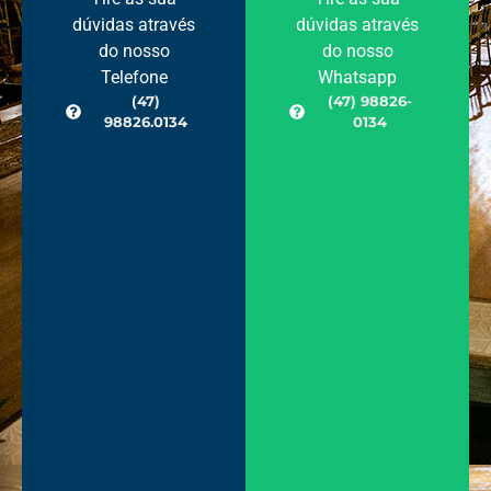
dúvidas através
dúvidas através
do nosso
do nosso
Telefone
Whatsapp
(47)
(47) 98826-
98826.0134
0134