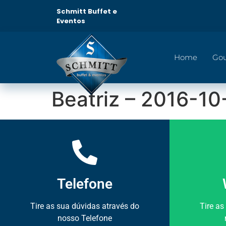
Schmitt Buffet e
Eventos
Home
Go
Beatriz – 2016-10
Telefone
Tire as sua dúvidas através do
Tire as
nosso Telefone