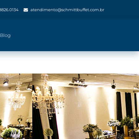
 8826.0134
atendimento@schmittbuffet.com.br
Blog