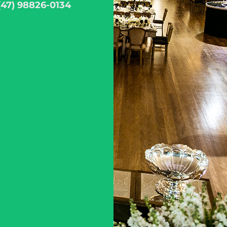
(47) 98826-0134