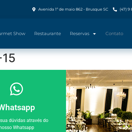
Avenida 1º de maio 862 - Brusque SC
(47) 9
urmet Show
Restaurante
Reservas
Contato
-15
Whatsapp
 sua dúvidas através do
nosso Whatsapp