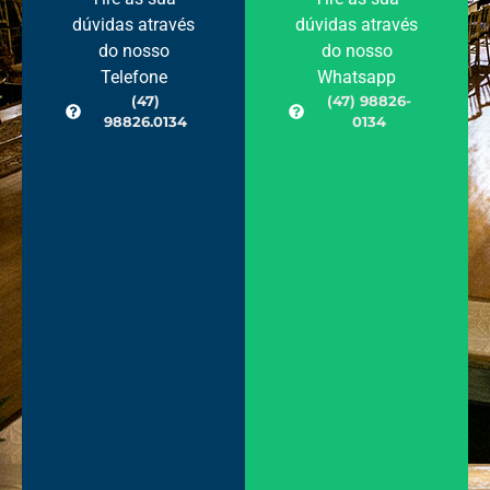
dúvidas através
dúvidas através
do nosso
do nosso
Telefone
Whatsapp
(47)
(47) 98826-
98826.0134
0134