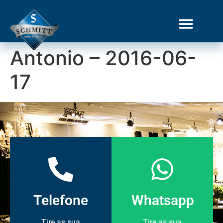
Antonio – 2016-06-
17
Telefone
Whatsapp
Tire as sua
Tire as sua