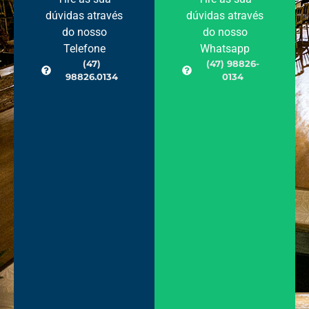
dúvidas através
dúvidas através
do nosso
do nosso
Telefone
Whatsapp
(47)
(47) 98826-
98826.0134
0134