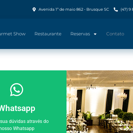
Avenida 1º de maio 862 - Brusque SC
(47) 9
urmet Show
Restaurante
Reservas
Contato
Whatsapp
 sua dúvidas através do
nosso Whatsapp