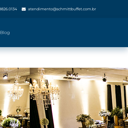
 8826.0134
atendimento@schmittbuffet.com.br
Blog