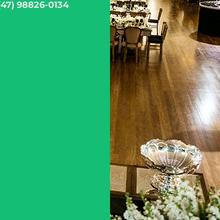
(47) 98826-0134