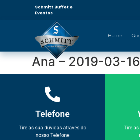
Schmitt Buffet e
Eventos
Home
Go
Ana – 2019-03-16
Telefone
Tire as sua dúvidas através do
Tire as
nosso Telefone