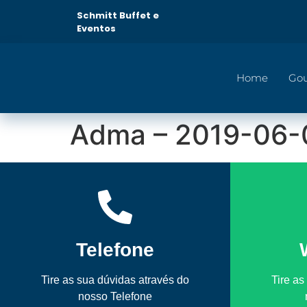
Schmitt Buffet e
Eventos
Home
Go
Adma – 2019-06-
Telefone
Tire as sua dúvidas através do
Tire as
nosso Telefone