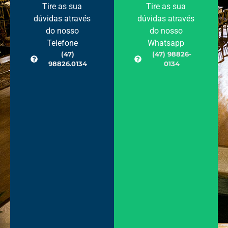
Tire as sua
Tire as sua
dúvidas através
dúvidas através
do nosso
do nosso
Telefone
Whatsapp
(47)
(47) 98826-
98826.0134
0134